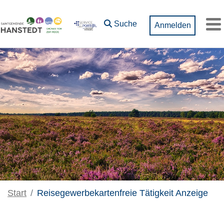
Zum Hauptinhalt springen
Suche
Anmelden
M
Start
Reisegewerbekartenfreie Tätigkeit Anzeige