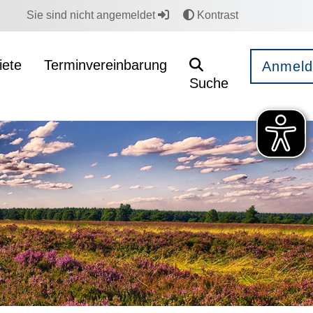
Sie sind nicht angemeldet
Kontrast
ete
Terminvereinbarung
Anmeld
Suche