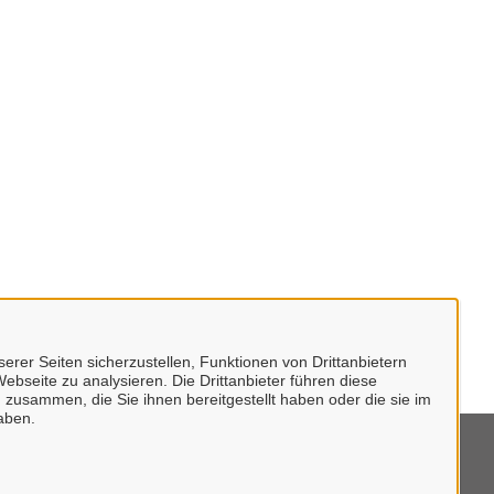
erer Seiten sicherzustellen, Funktionen von Drittanbietern
ebseite zu analysieren. Die Drittanbieter führen diese
 zusammen, die Sie ihnen bereitgestellt haben oder die sie im
aben.
mpressum