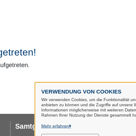
getreten!
aufgetreten.
VERWENDUNG VON COOKIES
Wir verwenden Cookies, um die Funktionalität uns
anbieten zu können und die Zugriffe auf unsere W
Informationen möglicherweise mit weiteren Daten
Rahmen Ihrer Nutzung der Dienste gesammelt h
Samtgemeinde Hanstedt
Mehr erfahren
I