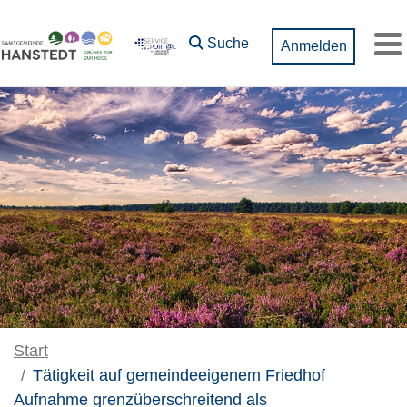
Zum Hauptinhalt springen
Suche
Anmelden
M
Start
Tätigkeit auf gemeindeeigenem Friedhof
Aufnahme grenzüberschreitend als