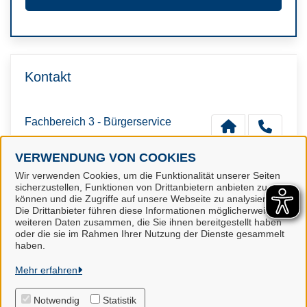
Kontakt
Fachbereich 3 - Bürgerservice
VERWENDUNG VON COOKIES
Wir verwenden Cookies, um die Funktionalität unserer Seiten
sicherzustellen, Funktionen von Drittanbietern anbieten zu
können und die Zugriffe auf unsere Webseite zu analysieren.
Die Drittanbieter führen diese Informationen möglicherweise mit
Samtgemeinde Hanstedt
weiteren Daten zusammen, die Sie ihnen bereitgestellt haben
oder die sie im Rahmen Ihrer Nutzung der Dienste gesammelt
haben.
Alle Rechte vorbehalten
Mehr erfahren
Impressum
Notwendig
Statistik